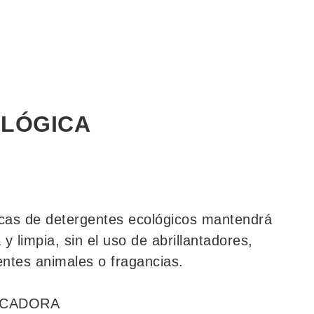
OLÓGICA
:
cas de detergentes ecológicos mantendrá
 y limpia, sin el uso de abrillantadores,
ientes animales o fragancias.
ECADORA