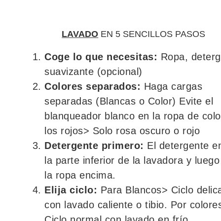
LAVADO
EN 5 SENCILLOS PASOS
Coge lo que necesitas:
Ropa, deterg
suavizante (opcional)
Colores separados:
Haga cargas
separadas (Blancas o Color) Evite el
blanqueador blanco en la ropa de colo
los rojos> Solo rosa oscuro o rojo
Detergente primero:
El detergente e
la parte inferior de la lavadora y lueg
la ropa encima.
Elija ciclo:
Para Blancos> Ciclo delic
con lavado caliente o tibio. Por colore
Ciclo normal con lavado en frío.