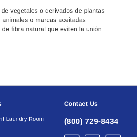
 de vegetales o derivados de plantas
 animales o marcas aceitadas
s de fibra natural que eviten la unión
s
Contact Us
nt Laundry Room
(800) 729-8434
g