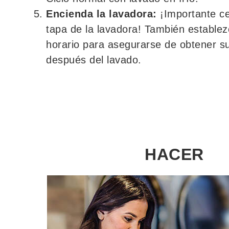
Encienda la lavadora:
¡Importante ce
tapa de la lavadora! También estable
horario para asegurarse de obtener s
después del lavado.
HACER