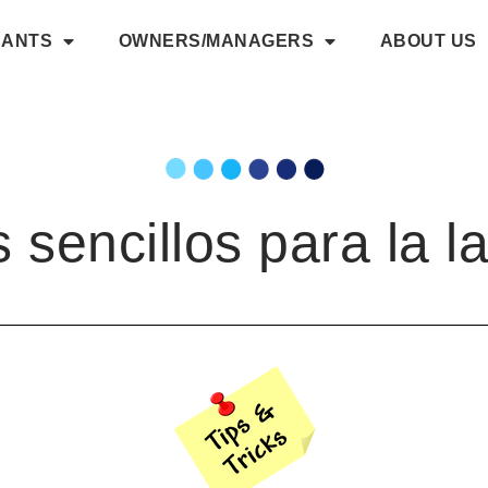
NANTS
OWNERS/MANAGERS
ABOUT US
 sencillos para la l