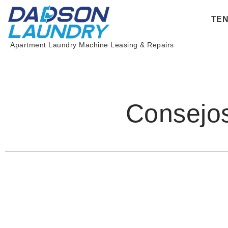
Skip
TE
to
content
Apartment Laundry Machine Leasing & Repairs
Consejos