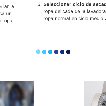
Seleccionar ciclo de seca
rrar la
ropa delicada de la lavadora
zca un
ropa normal en ciclo medio-a
u ropa