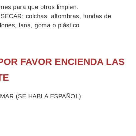
ames para que otros limpien.
SECAR: colchas, alfombras, fundas de
dones, lana, goma o plástico
 POR FAVOR ENCIENDA LAS
TE
AMAR (SE HABLA ESPAÑOL)