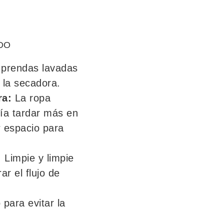
DO
prendas lavadas
 la secadora.
ra:
La ropa
ía tardar más en
r espacio para
:
Limpie y limpie
ar el flujo de
para evitar la