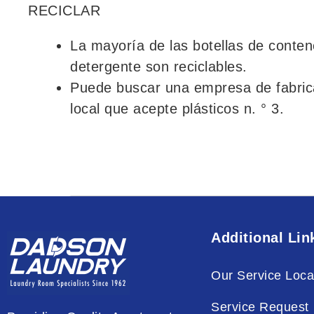
RECICLAR
La mayoría de las botellas de conte
detergente son reciclables.
Puede buscar una empresa de fabrica
local que acepte plásticos n. ° 3.
Additional Lin
Our Service Loca
Service Request