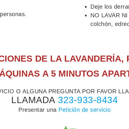
Deje los derr
 personas.
NO LAVAR NI 
colchón, edre
CIONES DE LA LAVANDERÍA,
ÁQUINAS A 5 MINUTOS APAR
VICIO O ALGUNA PREGUNTA POR FAVOR LL
LLAMADA
323-933-8434
Presentar una
Petición de servicio