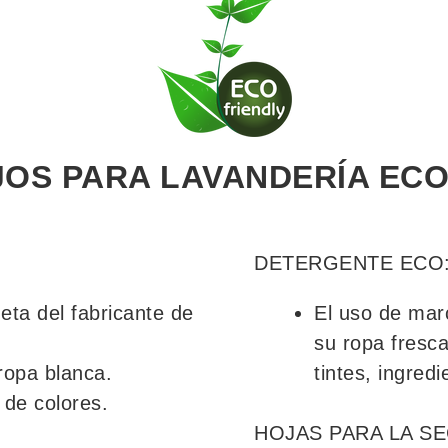
OS PARA LAVANDERÍA EC
DETERGENTE ECO
eta del fabricante de
El uso de mar
su ropa fresca
ropa blanca.
tintes, ingred
 de colores.
HOJAS PARA LA S