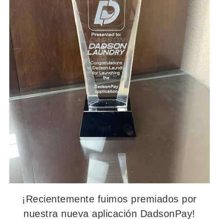
¡Recientemente fuimos premiados por
nuestra nueva aplicación DadsonPay!